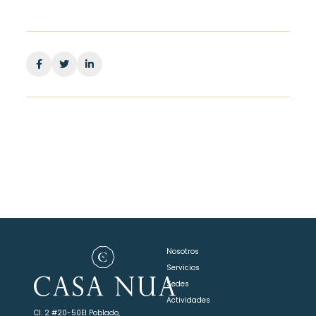
Facebook
Twitter
Linkedin
Nosotros
Servicios
Sedes
Actividades
Cl. 2 #20-50
El Poblado,