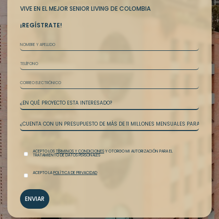
VIVE EN EL MEJOR SENIOR LIVING DE COLOMBIA
¡REGÍSTRATE!
NOMBRE
Y
APELLIDO
TELEFONO
EMAIL
PROYECTO
PRESUPUESTO
ACEPTO LOS
TÉRMINOS Y CONDICIONES
Y OTORGO MI AUTORIZACIÓN PARA EL
TRATAMIENTO DE DATOS PERSONALES
ACEPTO LA
POLÍTICA DE PRIVACIDAD