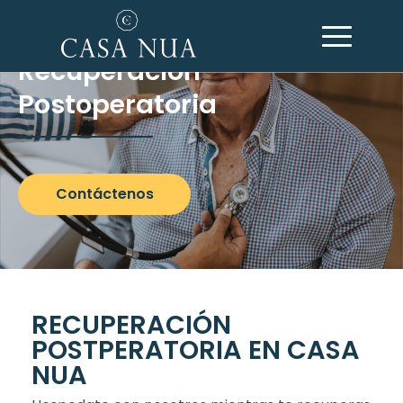
Recuperación
Postoperatoria
Contáctenos
RECUPERACIÓN
POSTPERATORIA EN CASA
NUA