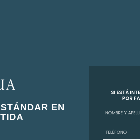
SI ESTÁ INT
POR FA
ESTÁNDAR EN
STIDA