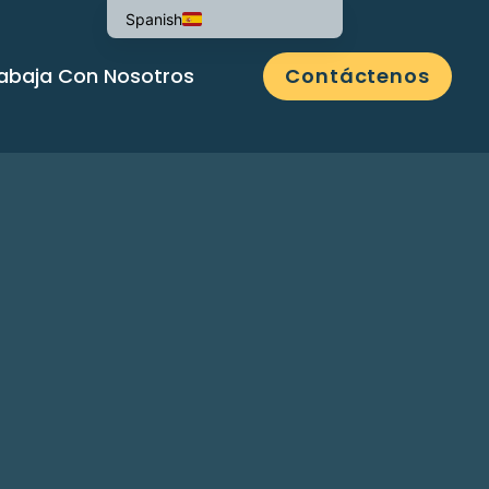
Spanish
abaja Con Nosotros
Contáctenos