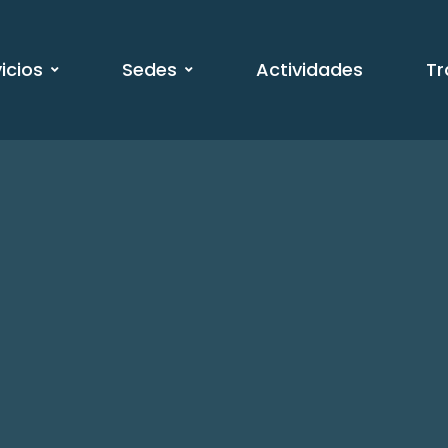
icios
Sedes
Actividades
Tr