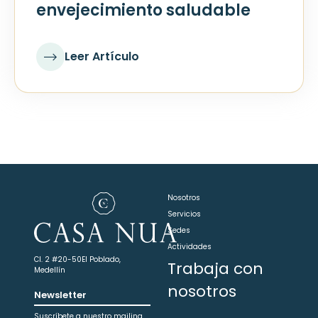
envejecimiento saludable
Leer Artículo
Nosotros
Servicios
Sedes
Actividades
Cl. 2 #20-50
El Poblado,
Trabaja con
Medellín
nosotros
Newsletter
Suscríbete a nuestro mailing