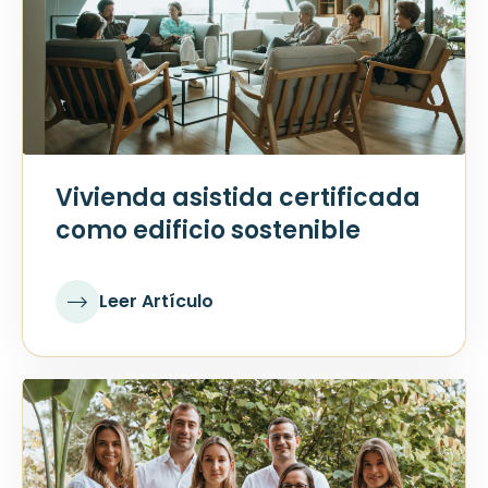
Vivienda asistida certificada
como edificio sostenible
Leer Artículo