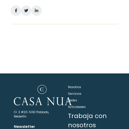
Facebook
Twitter
Linkedin
Nosotros
Servicios
Sedes
Actividades
Cl. 2 #20-50
El Poblado,
Trabaja con
Medellín
nosotros
Newsletter