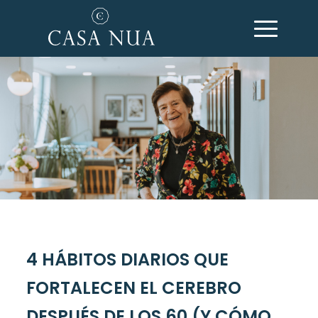
4 HÁBITOS DIARIOS QUE
FORTALECEN EL CEREBRO
DESPUÉS DE LOS 60 (Y CÓMO